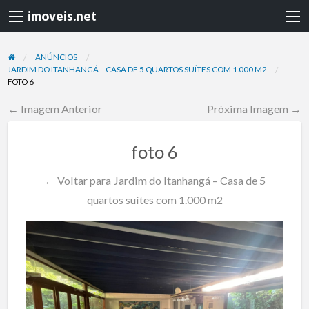
imoveis.net
ANÚNCIOS
JARDIM DO ITANHANGÁ – CASA DE 5 QUARTOS SUÍTES COM 1.000 M2
FOTO 6
← Imagem Anterior
Próxima Imagem →
foto 6
← Voltar para Jardim do Itanhangá – Casa de 5
quartos suítes com 1.000 m2