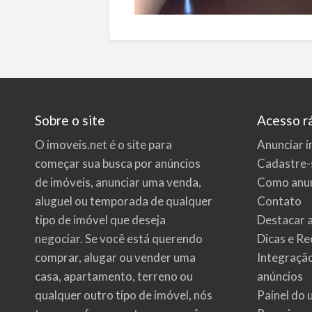
Sobre o site
Acesso r
O imoveis.net é o site para
Anunciar i
começar sua busca por
anúncios
Cadastre-
de imóveis
, anunciar uma venda,
Como anun
aluguel ou temporada de qualquer
Contato
tipo de imóvel que deseja
Destacar 
negociar. Se você está querendo
Dicas e Re
comprar, alugar ou vender uma
Integraçã
casa, apartamento, terreno ou
anúncios
qualquer outro tipo de imóvel, nós
Painel do 