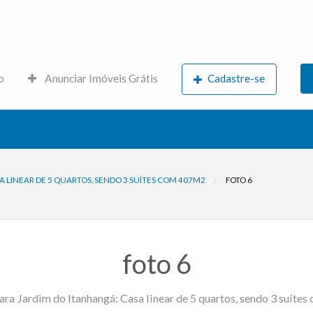
s.net
o
Anunciar Imóveis Grátis
Cadastre-se
 LINEAR DE 5 QUARTOS, SENDO 3 SUÍTES COM 407M2
FOTO 6
foto 6
ara Jardim do Itanhangá: Casa linear de 5 quartos, sendo 3 suíte