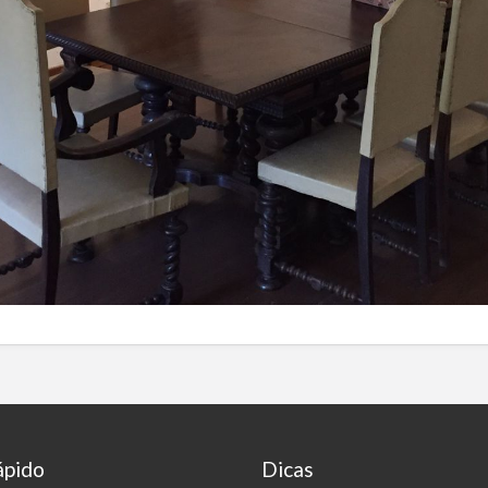
ápido
Dicas