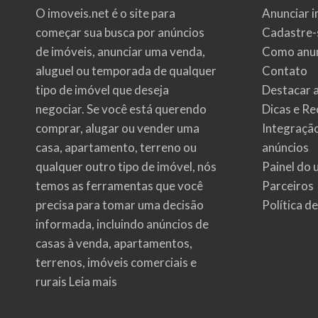
O imoveis.net é o site para
Anunciar i
começar sua busca por
anúncios
Cadastre-
de imóveis
, anunciar uma venda,
Como anun
aluguel ou temporada de qualquer
Contato
tipo de imóvel que deseja
Destacar 
negociar. Se você está querendo
Dicas e Re
comprar, alugar ou vender uma
Integraçã
casa, apartamento, terreno ou
anúncios
qualquer outro tipo de imóvel, nós
Painel do 
temos as ferramentas que você
Parceiros
precisa para tomar uma decisão
Política d
informada, incluindo anúncios de
casas à venda, apartamentos,
terrenos, imóveis comerciais e
rurais
Leia mais