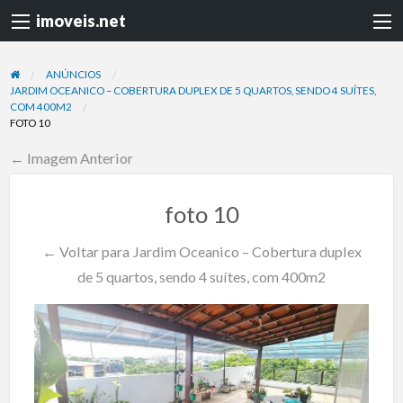
imoveis.net
ANÚNCIOS
JARDIM OCEANICO – COBERTURA DUPLEX DE 5 QUARTOS, SENDO 4 SUÍTES,
COM 400M2
FOTO 10
← Imagem Anterior
foto 10
← Voltar para Jardim Oceanico – Cobertura duplex
de 5 quartos, sendo 4 suítes, com 400m2