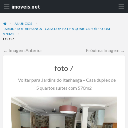
imoveis.net
ANÚNCIOS
JARDINS DO ITANHANGA – CASA DUPLEX DE 5 QUARTOS SUÍTES COM
570M2
FOTO 7
← Imagem Anterior
Próxima Imagem →
foto 7
← Voltar para Jardins do Itanhanga – Casa duplex de
5 quartos suítes com 570m2