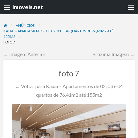
imoveis.net
ANÚNCIOS
KAUAI – APARTAMENTOS DE 02, 03 E 04 QUARTOS DE 76,41M2 ATÉ
155M2
FOTO 7
← Imagem Anterior
Próxima Imagem →
foto 7
← Voltar para Kauai – Apartamentos de 02, 03 e 04
quartos de 76,41m2 até 155m2