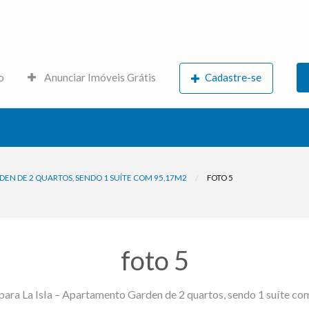
s.net
o
Anunciar Imóveis Grátis
Cadastre-se
DEN DE 2 QUARTOS, SENDO 1 SUÍTE COM 95,17M2
FOTO 5
foto 5
para La Isla – Apartamento Garden de 2 quartos, sendo 1 suíte c