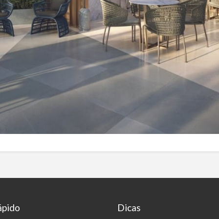
ápido
Dicas