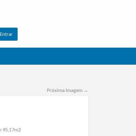
Entrar
Próxima Imagem →
om 95,17m2