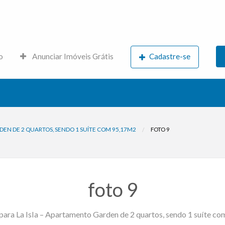
s.net
o
Anunciar Imóveis Grátis
Cadastre-se
DEN DE 2 QUARTOS, SENDO 1 SUÍTE COM 95,17M2
FOTO 9
foto 9
para La Isla – Apartamento Garden de 2 quartos, sendo 1 suíte c