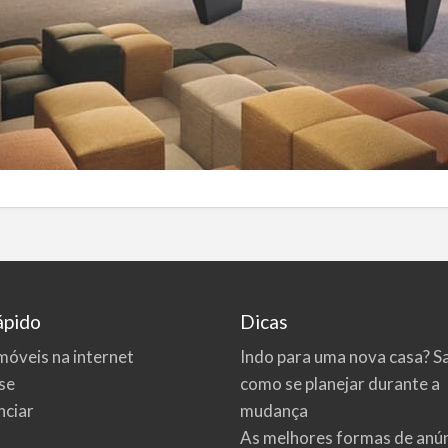
ápido
Dicas
móveis na internet
Indo para uma nova casa? S
se
como se planejar durante a
ciar
mudança
As melhores formas de anú