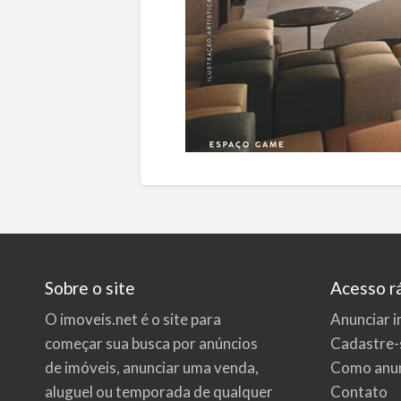
Sobre o site
Acesso r
O imoveis.net é o site para
Anunciar i
começar sua busca por
anúncios
Cadastre-
de imóveis
, anunciar uma venda,
Como anun
aluguel ou temporada de qualquer
Contato