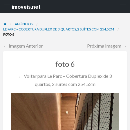
imoveis.net
ANÚNCIOS
LE PARC – COBERTURA DUPLEX DE 3 QUARTOS, 2 SUÍTES COM 254,52M
FOTO 6
← Imagem Anterior
Próxima Imagem →
foto 6
← Voltar para Le Parc – Cobertura Duplex de 3
quartos, 2 suítes com 254,52m