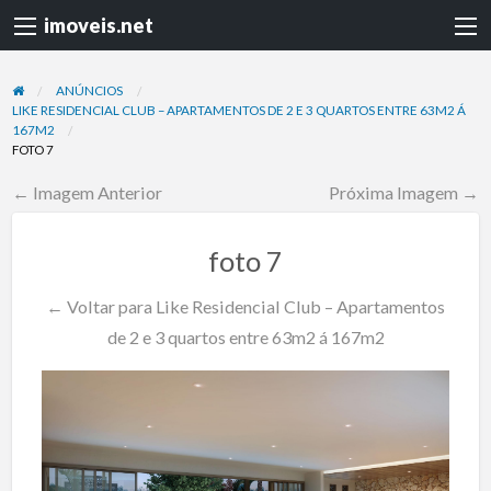
imoveis.net
ANÚNCIOS
LIKE RESIDENCIAL CLUB – APARTAMENTOS DE 2 E 3 QUARTOS ENTRE 63M2 Á
167M2
FOTO 7
← Imagem Anterior
Próxima Imagem →
foto 7
← Voltar para Like Residencial Club – Apartamentos
de 2 e 3 quartos entre 63m2 á 167m2