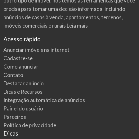
outro tipo de imóvel, nós temos as ferramentas que você
precisa para tomar uma decisão informada, incluindo
anúncios de casas à venda, apartamentos, terrenos,
imóveis comerciais e rurais
Leia mais
Acesso rápido
Anunciar imóveis na internet
Cadastre-se
Como anunciar
Contato
Destacar anúncio
Dicas e Recursos
Integração automática de anúncios
Painel do usuário
Parceiros
Política de privacidade
Dicas