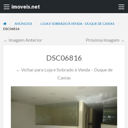
imoveis.net
ANÚNCIOS
LOJA E SOBRADO À VENDA – DUQUE DE CAXIAS
DSC06816
← Imagem Anterior
Próxima Imagem →
DSC06816
← Voltar para Loja e Sobrado à Venda – Duque de
Caxias