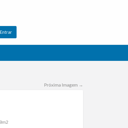
Entrar
Próxima Imagem →
18m2