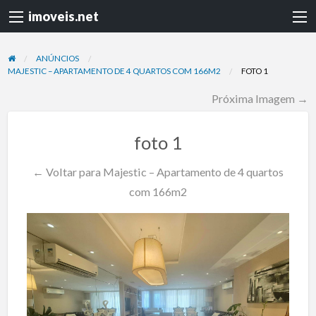
imoveis.net
ANÚNCIOS
MAJESTIC – APARTAMENTO DE 4 QUARTOS COM 166M2
FOTO 1
Próxima Imagem →
foto 1
← Voltar para Majestic – Apartamento de 4 quartos
com 166m2