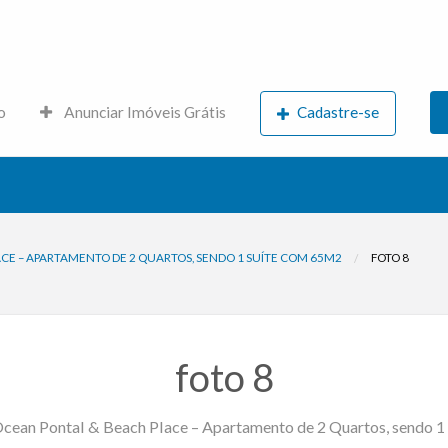
s.net
o
Anunciar Imóveis Grátis
Cadastre-se
CE – APARTAMENTO DE 2 QUARTOS, SENDO 1 SUÍTE COM 65M2
FOTO 8
foto 8
Ocean Pontal & Beach Place – Apartamento de 2 Quartos, sendo 1