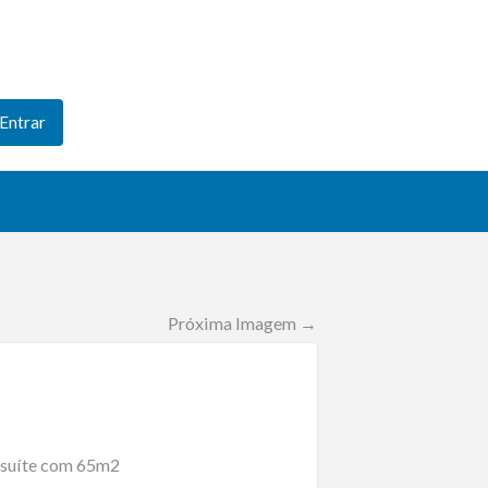
Entrar
Próxima Imagem →
 suíte com 65m2