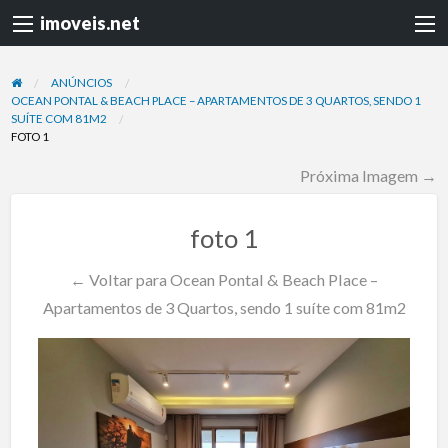
imoveis.net
ANÚNCIOS
OCEAN PONTAL & BEACH PLACE – APARTAMENTOS DE 3 QUARTOS, SENDO 1
SUÍTE COM 81M2
FOTO 1
Próxima Imagem →
foto 1
← Voltar para Ocean Pontal & Beach Place –
Apartamentos de 3 Quartos, sendo 1 suíte com 81m2