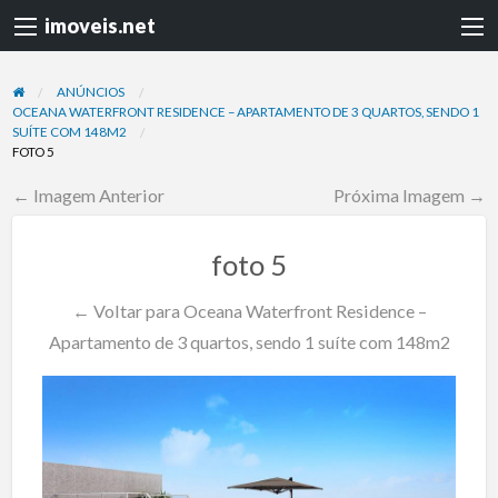
imoveis.net
ANÚNCIOS
OCEANA WATERFRONT RESIDENCE – APARTAMENTO DE 3 QUARTOS, SENDO 1
SUÍTE COM 148M2
FOTO 5
← Imagem Anterior
Próxima Imagem →
foto 5
← Voltar para Oceana Waterfront Residence –
Apartamento de 3 quartos, sendo 1 suíte com 148m2