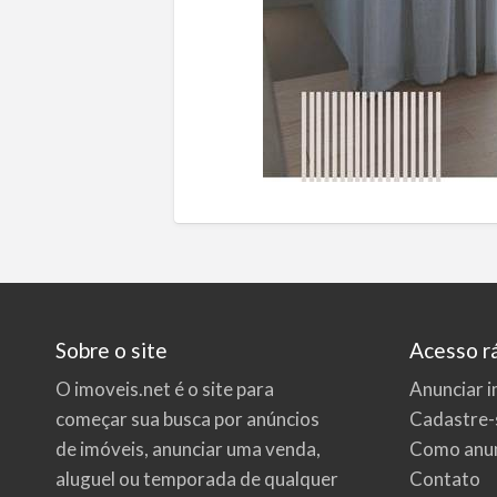
Sobre o site
Acesso r
O imoveis.net é o site para
Anunciar i
começar sua busca por
anúncios
Cadastre-
de imóveis
, anunciar uma venda,
Como anun
aluguel ou temporada de qualquer
Contato