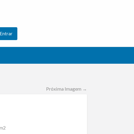
Entrar
Próxima Imagem →
0m2