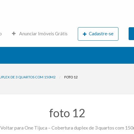
s.net
o
Anunciar Imóveis Grátis
Cadastre-se
UPLEX DE 3 QUARTOS COM 150M2
FOTO 12
foto 12
Voltar para One Tijuca – Cobertura duplex de 3 quartos com 15