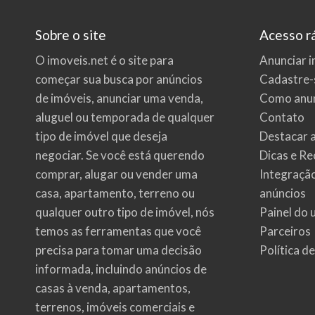
Sobre o site
Acesso r
O imoveis.net é o site para
Anunciar i
começar sua busca por
anúncios
Cadastre-
de imóveis
, anunciar uma venda,
Como anun
aluguel ou temporada de qualquer
Contato
tipo de imóvel que deseja
Destacar 
negociar. Se você está querendo
Dicas e Re
comprar, alugar ou vender uma
Integraçã
casa, apartamento, terreno ou
anúncios
qualquer outro tipo de imóvel, nós
Painel do 
temos as ferramentas que você
Parceiros
precisa para tomar uma decisão
Política d
informada, incluindo anúncios de
casas à venda, apartamentos,
terrenos, imóveis comerciais e