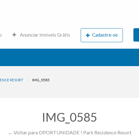
s.net
o
Anunciar Imóveis Grátis
Cadastre-se
DENCE RESORT
IMG_0585
IMG_0585
← Voltar para OPORTUNIDADE ! Park Residence Resort