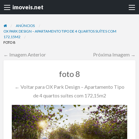
imoveis.net
ANÚNCIOS
OX PARK DESIGN – APARTAMENTO TIPO DE 4 QUARTOS SUÍTES COM
172,15M2
FOTO 8
← Imagem Anterior
Próxima Imagem →
foto 8
← Voltar para OX Park Design – Apartamento Tipo
de 4 quartos suítes com 172,15m2