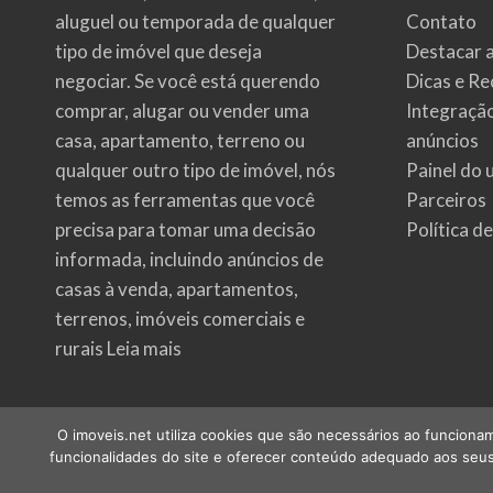
aluguel ou temporada de qualquer
Contato
tipo de imóvel que deseja
Destacar 
negociar. Se você está querendo
Dicas e Re
comprar, alugar ou vender uma
Integraçã
casa, apartamento, terreno ou
anúncios
qualquer outro tipo de imóvel, nós
Painel do 
temos as ferramentas que você
Parceiros
precisa para tomar uma decisão
Política d
informada, incluindo anúncios de
casas à venda, apartamentos,
terrenos, imóveis comerciais e
rurais
Leia mais
O imoveis.net utiliza cookies que são necessários ao funcionam
funcionalidades do site e oferecer conteúdo adequado aos seus 