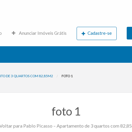
s.net
o
Anunciar Imóveis Grátis
Cadastre-se
NTO DE 3 QUARTOS COM 82,85M2
FOTO 1
foto 1
Voltar para Pablo Picasso – Apartamento de 3 quartos com 82,8