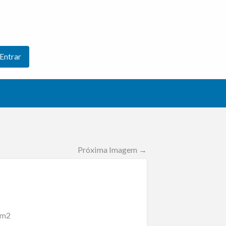
Entrar
Próxima Imagem →
5m2