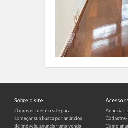
Sobre o site
Acesso r
O imoveis.net é o site para
Anunciar i
começar sua busca por
anúncios
Cadastre-
de imóveis
, anunciar uma venda,
Como anun