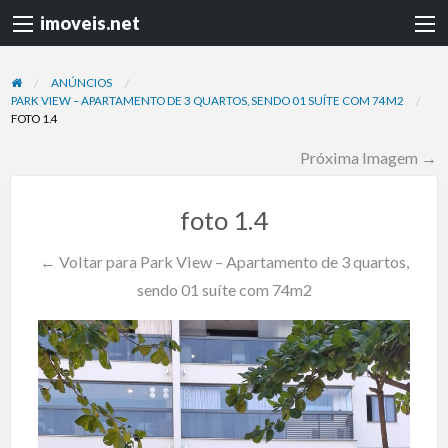
imoveis.net
ANÚNCIOS
PARK VIEW – APARTAMENTO DE 3 QUARTOS, SENDO 01 SUÍTE COM 74M2
FOTO 1.4
Próxima Imagem →
foto 1.4
← Voltar para Park View – Apartamento de 3 quartos,
sendo 01 suíte com 74m2