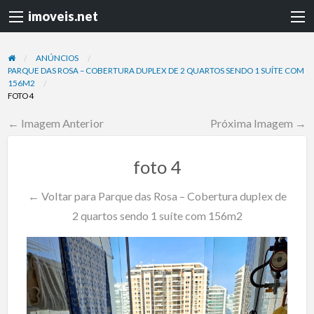
imoveis.net
ANÚNCIOS
PARQUE DAS ROSA – COBERTURA DUPLEX DE 2 QUARTOS SENDO 1 SUÍTE COM
156M2
FOTO 4
← Imagem Anterior
Próxima Imagem →
foto 4
← Voltar para Parque das Rosa – Cobertura duplex de
2 quartos sendo 1 suíte com 156m2