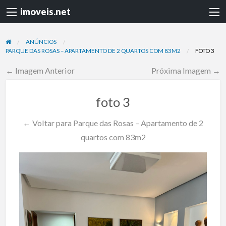
imoveis.net
ANÚNCIOS
PARQUE DAS ROSAS – APARTAMENTO DE 2 QUARTOS COM 83M2
FOTO 3
← Imagem Anterior
Próxima Imagem →
foto 3
← Voltar para Parque das Rosas – Apartamento de 2
quartos com 83m2