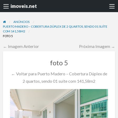
imoveis.net
ANÚNCIOS
PUERTO MADERO – COBERTURA DÚPLEX DE 2 QUARTOS, SENDO 01 SUÍTE
COM 141,58M2
FOTO 5
← Imagem Anterior
Próxima Imagem →
foto 5
← Voltar para Puerto Madero – Cobertura Dúplex de
2 quartos, sendo 01 suíte com 141,58m2