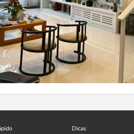
ápido
Dicas