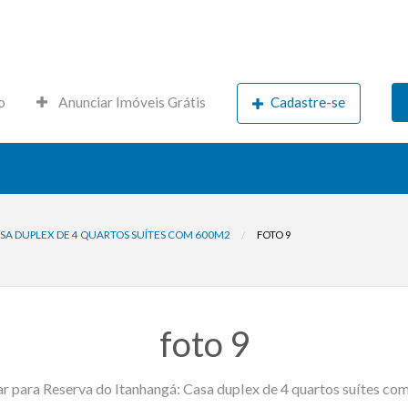
s.net
o
Anunciar Imóveis Grátis
Cadastre-se
SA DUPLEX DE 4 QUARTOS SUÍTES COM 600M2
FOTO 9
foto 9
r para Reserva do Itanhangá: Casa duplex de 4 quartos suítes c