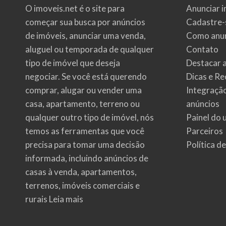
O imoveis.net é o site para
Anunciar i
começar sua busca por
anúncios
Cadastre-
de imóveis
, anunciar uma venda,
Como anun
aluguel ou temporada de qualquer
Contato
tipo de imóvel que deseja
Destacar 
negociar. Se você está querendo
Dicas e Re
comprar, alugar ou vender uma
Integraçã
casa, apartamento, terreno ou
anúncios
qualquer outro tipo de imóvel, nós
Painel do 
temos as ferramentas que você
Parceiros
precisa para tomar uma decisão
Política d
informada, incluindo anúncios de
casas à venda, apartamentos,
terrenos, imóveis comerciais e
rurais
Leia mais