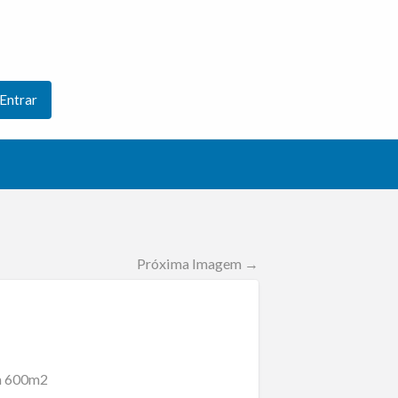
Entrar
Próxima Imagem →
om 600m2