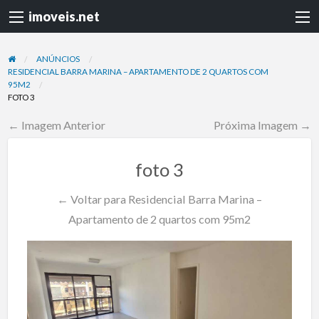
imoveis.net
ANÚNCIOS
RESIDENCIAL BARRA MARINA – APARTAMENTO DE 2 QUARTOS COM
95M2
FOTO 3
← Imagem Anterior
Próxima Imagem →
foto 3
← Voltar para Residencial Barra Marina –
Apartamento de 2 quartos com 95m2