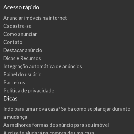
Acesso rápido
Anunciar imóveis na internet
Cadastre-se
Como anunciar
Contato
Destacar anúncio
Dicas e Recursos
Integração automática de anúncios
Painel do usuário
Parceiros
Política de privacidade
Dicas
Indo para uma nova casa? Saiba como se planejar durante
a mudança
As melhores formas de anúncio para seu imóvel
A crise te ajudará na compra de uma casa