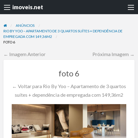
imoveis.net
ANÚNCIOS
RIO BY YOO – APARTAMENTO DE 3 QUARTOS SUÍTES + DEPENDÊNCIA DE
EMPREGADA COM 149,36M2
FOTO 6
← Imagem Anterior
Próxima Imagem →
foto 6
← Voltar para Rio By Yoo – Apartamento de 3 quartos
suítes + dependência de empregada com 149,36m2