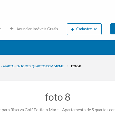
s.net
o
Anunciar Imóveis Grátis
Cadastre-se
RE – APARTAMENTO DE 5 QUARTOS COM 648M2
FOTO 8
foto 8
 para Riserva Golf Edificio Mare – Apartamento de 5 quartos 