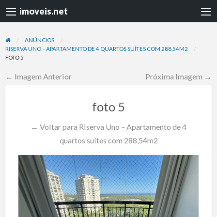
imoveis.net
ANÚNCIOS
RISERVA UNO – APARTAMENTO DE 4 QUARTOS SUÍTES COM 288,54M2
FOTO 5
← Imagem Anterior
Próxima Imagem →
foto 5
← Voltar para Riserva Uno – Apartamento de 4
quartos suítes com 288,54m2