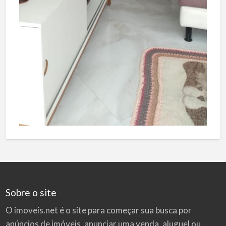
Sobre o site
O imoveis.net é o site para começar sua busca por
anúncios de imóveis
, anunciar uma venda, aluguel ou