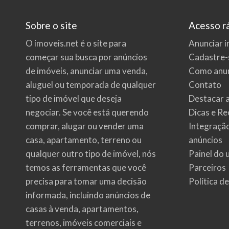
Sobre o site
Acesso r
O imoveis.net é o site para
Anunciar i
começar sua busca por
anúncios
Cadastre-
de imóveis
, anunciar uma venda,
Como anun
aluguel ou temporada de qualquer
Contato
tipo de imóvel que deseja
Destacar 
negociar. Se você está querendo
Dicas e Re
comprar, alugar ou vender uma
Integraçã
casa, apartamento, terreno ou
anúncios
qualquer outro tipo de imóvel, nós
Painel do 
temos as ferramentas que você
Parceiros
precisa para tomar uma decisão
Política d
informada, incluindo anúncios de
casas à venda, apartamentos,
terrenos, imóveis comerciais e