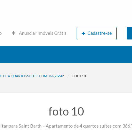
s.net
o
Anunciar Imóveis Grátis
Cadastre-se
O DE 4 QUARTOS SUÍTES COM 366,78M2
FOTO 10
foto 10
tar para Saint Barth – Apartamento de 4 quartos suítes com 36