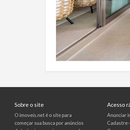
Sobre o site
Acesso r
O imoveis.net é o site para
Anunciar i
começar sua busca por
anúncios
Cadastre-