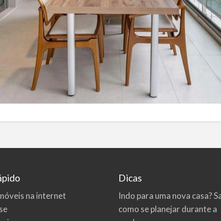
ápido
Dicas
móveis na internet
Indo para uma nova casa? S
se
como se planejar durante a