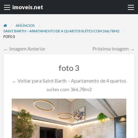
imoveis.net
ANÚNCIOS
SAINT BARTH – APARTAMENTO DE 4 QUARTOS SUÍTES COM 366,78M2
FOTO 3
← Imagem Anterior
Próxima Imagem →
foto 3
← Voltar para Saint Barth – Apartamento de 4 quartos
suítes com 366,78m2