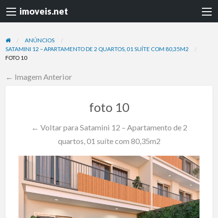
imoveis.net
ANÚNCIOS
SATAMINI 12 – APARTAMENTO DE 2 QUARTOS, 01 SUÍTE COM 80,35M2
FOTO 10
← Imagem Anterior
foto 10
← Voltar para Satamini 12 – Apartamento de 2
quartos, 01 suíte com 80,35m2