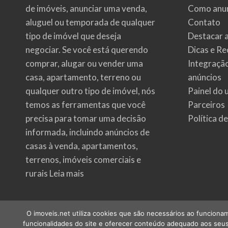
de imóveis
, anunciar uma venda,
Como anun
aluguel ou temporada de qualquer
Contato
tipo de imóvel que deseja
Destacar 
negociar. Se você está querendo
Dicas e Re
comprar, alugar ou vender uma
Integraçã
casa, apartamento, terreno ou
anúncios
qualquer outro tipo de imóvel, nós
Painel do 
temos as ferramentas que você
Parceiros
precisa para tomar uma decisão
Política d
informada, incluindo anúncios de
casas à venda, apartamentos,
terrenos, imóveis comerciais e
rurais
Leia mais
O imoveis.net utiliza cookies que são necessários ao funcionam
funcionalidades do site e oferecer conteúdo adequado aos seus 