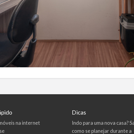
ápido
Dicas
móveis na internet
Indo para uma nova casa? S
se
como se planejar durante a