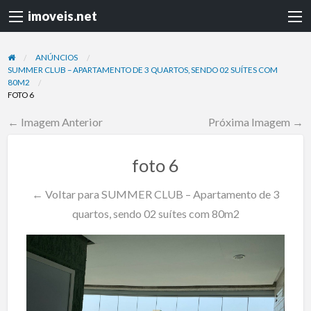
imoveis.net
ANÚNCIOS
SUMMER CLUB – APARTAMENTO DE 3 QUARTOS, SENDO 02 SUÍTES COM
80M2
FOTO 6
← Imagem Anterior
Próxima Imagem →
foto 6
← Voltar para SUMMER CLUB – Apartamento de 3
quartos, sendo 02 suítes com 80m2