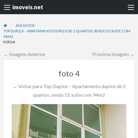
imoveis.net
ANÚNCIOS
TOP DUPLEX – APARTAMENTO DUPLEX DE 2 QUARTOS, SENDO 01 SUÍTE COM
94M2
FOTO 4
← Imagem Anterior
Próxima Imagem →
foto 4
← Voltar para Top Duplex – Apartamento duplex de 2
quartos, sendo 01 suíte com 94m2