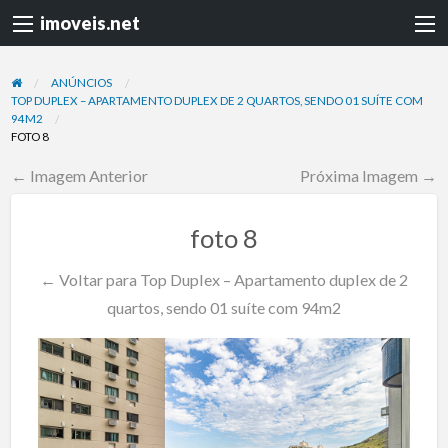
imoveis.net
ANÚNCIOS
TOP DUPLEX – APARTAMENTO DUPLEX DE 2 QUARTOS, SENDO 01 SUÍTE COM
94M2
FOTO 8
← Imagem Anterior
Próxima Imagem →
foto 8
← Voltar para Top Duplex – Apartamento duplex de 2
quartos, sendo 01 suíte com 94m2