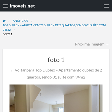
imoveis.net
ANÚNCIOS
TOP DUPLEX – APARTAMENTO DUPLEX DE 2 QUARTOS, SENDO 01 SUÍTE COM
94M2
FOTO 1
Próxima Imagem →
foto 1
← Voltar para Top Duplex – Apartamento duplex de 2
quartos, sendo 01 suíte com 94m2