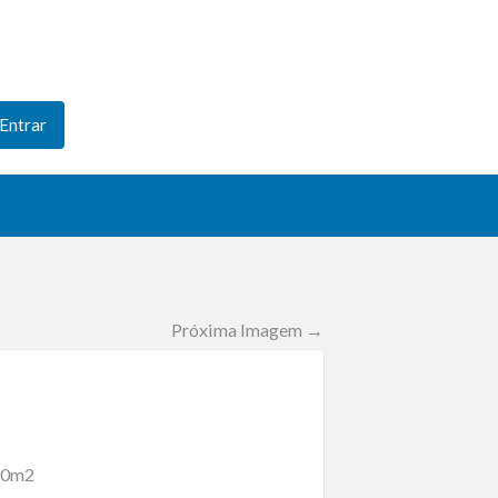
Entrar
Próxima Imagem →
110m2