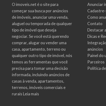
O imoveis.net é o site para
Anunciar i
começar sua busca por
anúncios
Cadastre-
de imóveis
, anunciar uma venda,
Como anun
aluguel ou temporada de qualquer
Contato
tipo de imóvel que deseja
Destacar 
negociar. Se você está querendo
Dicas e Re
comprar, alugar ou vender uma
Integraçã
casa, apartamento, terreno ou
anúncios
qualquer outro tipo de imóvel, nós
Painel do 
temos as ferramentas que você
Parceiros
precisa para tomar uma decisão
Política d
informada, incluindo anúncios de
casas à venda, apartamentos,
terrenos, imóveis comerciais e
rurais
Leia mais