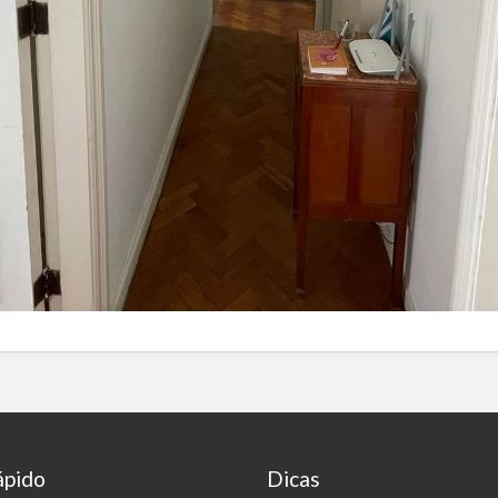
ápido
Dicas