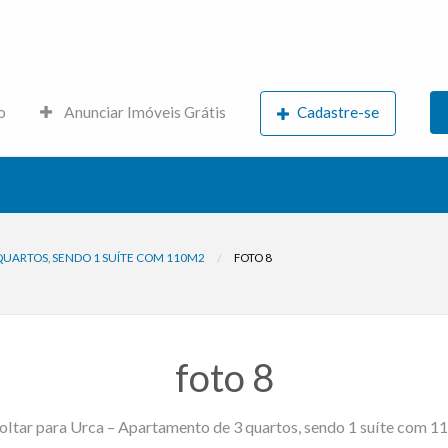
s.net
o
Anunciar Imóveis Grátis
Cadastre-se
QUARTOS, SENDO 1 SUÍTE COM 110M2
FOTO 8
foto 8
ltar para Urca – Apartamento de 3 quartos, sendo 1 suíte com 