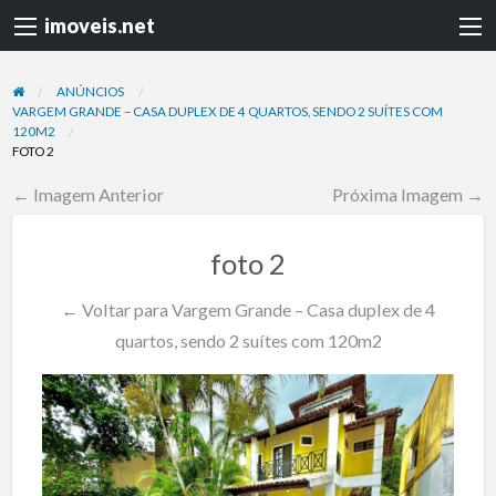
imoveis.net
ANÚNCIOS
VARGEM GRANDE – CASA DUPLEX DE 4 QUARTOS, SENDO 2 SUÍTES COM
120M2
FOTO 2
← Imagem Anterior
Próxima Imagem →
foto 2
← Voltar para Vargem Grande – Casa duplex de 4
quartos, sendo 2 suítes com 120m2