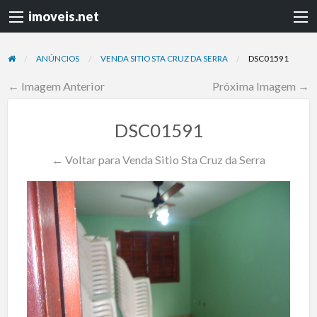
imoveis.net
ANÚNCIOS
VENDA SITIO STA CRUZ DA SERRA
DSC01591
← Imagem Anterior
Próxima Imagem →
DSC01591
← Voltar para Venda Sitio Sta Cruz da Serra