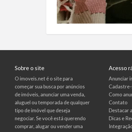
Sobre o site
Acesso r
O imoveis.net é o site para
Anunciar i
começar sua busca por
anúncios
Cadastre-
de imóveis
, anunciar uma venda,
Como anun
aluguel ou temporada de qualquer
Contato
tipo de imóvel que deseja
Destacar 
negociar. Se você está querendo
Dicas e Re
comprar, alugar ou vender uma
Integraçã