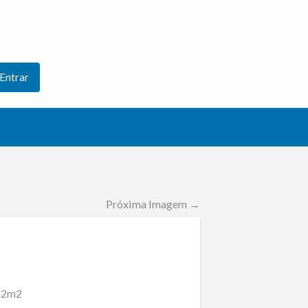
Entrar
Próxima Imagem →
262m2