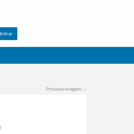
Entrar
Próxima Imagem →
2