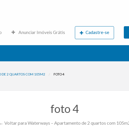
s.net
o
Anunciar Imóveis Grátis
Cadastre-se
 DE 2 QUARTOS COM 105M2
FOTO 4
foto 4
← Voltar para Waterways – Apartamento de 2 quartos com 105m