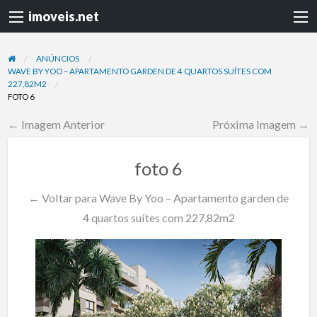
imoveis.net
ANÚNCIOS
WAVE BY YOO – APARTAMENTO GARDEN DE 4 QUARTOS SUÍTES COM
227,82M2
FOTO 6
← Imagem Anterior
Próxima Imagem →
foto 6
← Voltar para Wave By Yoo – Apartamento garden de
4 quartos suítes com 227,82m2