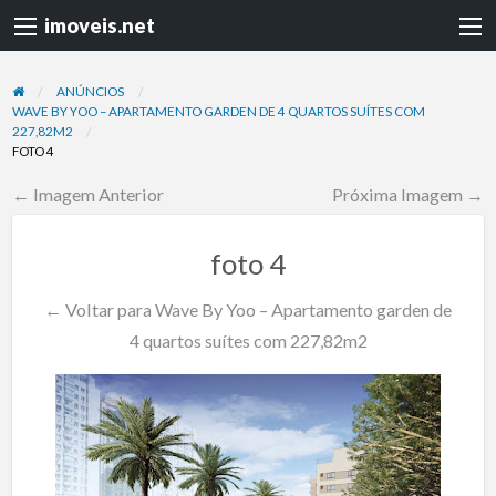
imoveis.net
ANÚNCIOS
WAVE BY YOO – APARTAMENTO GARDEN DE 4 QUARTOS SUÍTES COM
227,82M2
FOTO 4
← Imagem Anterior
Próxima Imagem →
foto 4
← Voltar para Wave By Yoo – Apartamento garden de
4 quartos suítes com 227,82m2