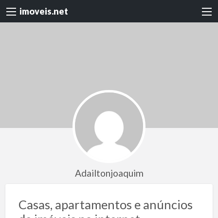
imoveis.net
Adailtonjoaquim
Casas, apartamentos e anúncios