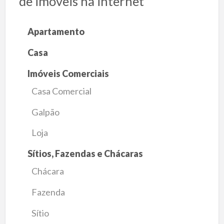
de imóveis na internet
Apartamento
Casa
Imóveis Comerciais
Casa Comercial
Galpão
Loja
Sítios, Fazendas e Chácaras
Chácara
Fazenda
Sítio