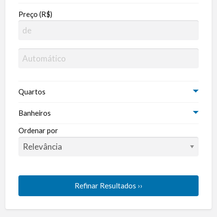
Preço (R$)
Quartos
Banheiros
Ordenar por
Refinar Resultados ››