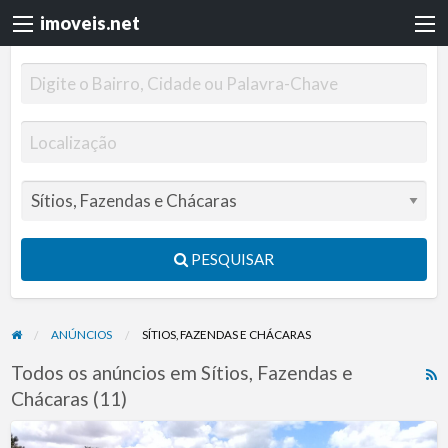
imoveis.net
PESQUISAR
ANÚNCIOS
SÍTIOS, FAZENDAS E CHÁCARAS
Todos os anúncios em Sítios, Fazendas e
R
Chácaras (11)
F
f
TERRAS