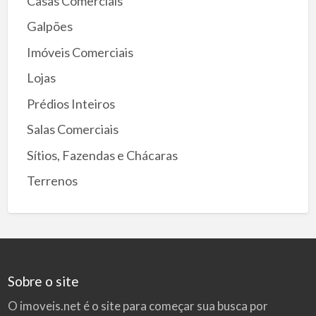
Casas Comerciais
Galpões
Imóveis Comerciais
Lojas
Prédios Inteiros
Salas Comerciais
Sítios, Fazendas e Chácaras
Terrenos
Sobre o site
O imoveis.net é o site para começar sua busca por