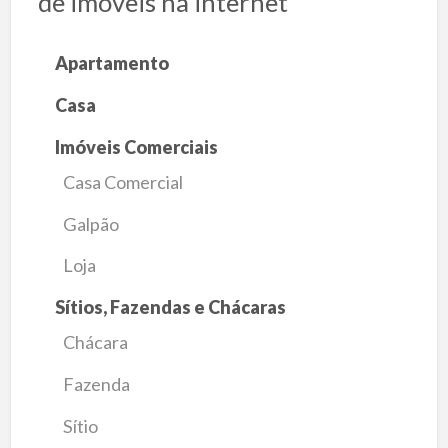
de imóveis na internet
Apartamento
Casa
Imóveis Comerciais
Casa Comercial
Galpão
Loja
Sítios, Fazendas e Chácaras
Chácara
Fazenda
Sítio