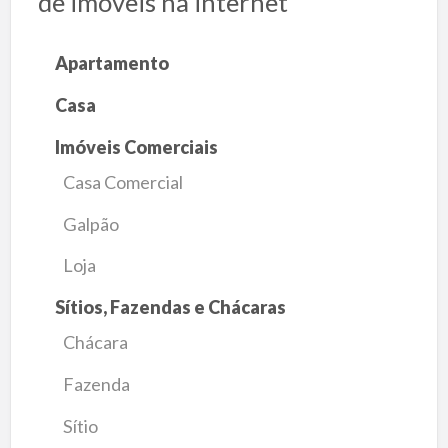
de imóveis na internet
Apartamento
Casa
Imóveis Comerciais
Casa Comercial
Galpão
Loja
Sítios, Fazendas e Chácaras
Chácara
Fazenda
Sítio